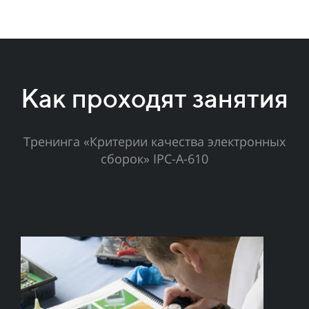
Как проходят занятия
Тренинга «Критерии качества электронных
сборок» IPC-A-610