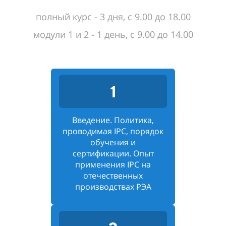
полный курс - 3 дня, с 9.00 до 18.00
модули 1 и 2 - 1 день, с 9.00 до 14.00
1
Введение. Политика,
проводимая IPC, порядок
обучения и
сертификации. Опыт
применения IPC на
отечественных
производствах РЭА