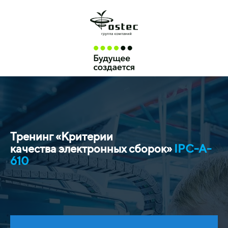
Тренинг «Критерии
качества
электронных сборок»
IPC-A-
610