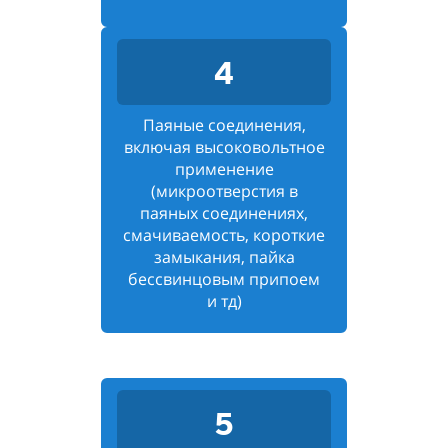
4
Паяные соединения,
включая высоковольтное
применение
(микроотверстия в
паяных соединениях,
смачиваемость, короткие
замыкания, пайка
бессвинцовым припоем
и тд)
5