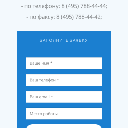
- по телефону: 8 (495) 788-44-44;
- по факсу: 8 (495) 788-44-42;
ЗАПОЛНИТЕ ЗАЯВКУ